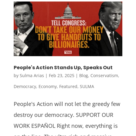
People's Action Stands Up, Speaks Out
by
Sulma Arias
|
Feb 23, 2025
|
Blog
,
Conservatism
,
Democracy
,
Economy
,
Featured
,
SULMA
People's Action will not let the greedy few
destroy our democracy. SUPPORT OUR
WORK ESPAÑOL Right now, everything is