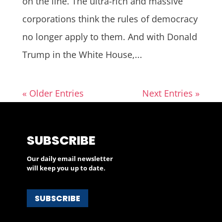
on the line. The ultra-rich and massive
corporations think the rules of democracy
no longer apply to them. And with Donald
Trump in the White House,...
« Older Entries
Next Entries »
SUBSCRIBE
Our daily email newsletter
will keep you up to date.
SUBSCRIBE