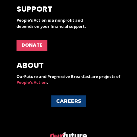
SUPPORT
People’s Action is a nonprofit and
depends on your financial support.
DONATE
ABOUT
OurFuture and Progressive Breakfast are projects of
People's Action
.
CAREERS