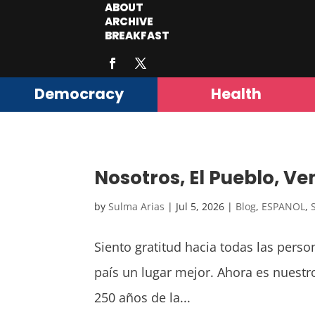
ABOUT
ARCHIVE
BREAKFAST
Democracy
Health
Nosotros, El Pueblo, V
by
Sulma Arias
|
Jul 5, 2026
|
Blog
,
ESPANOL
,
Siento gratitud hacia todas las perso
país un lugar mejor. Ahora es nues
250 años de la...