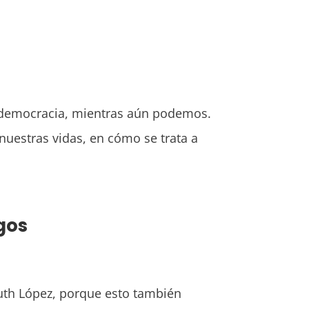
ra democracia, mientras aún podemos.
estras vidas, en cómo se trata a
gos
Ruth López, porque esto también