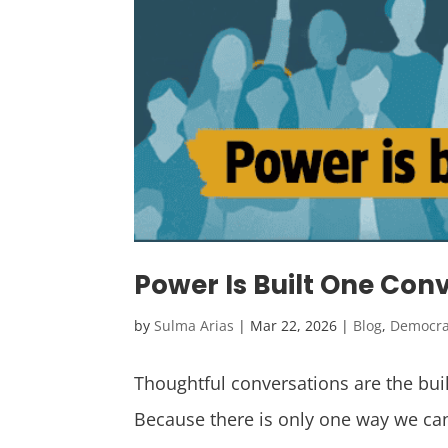
Power Is Built One Con
by
Sulma Arias
|
Mar 22, 2026
|
Blog
,
Democra
Thoughtful conversations are the bui
Because there is only one way we c