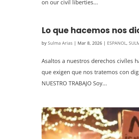
on our civil liberties...
Lo que hacemos nos di
by
Sulma Arias
|
Mar 8, 2026
|
ESPANOL
,
SUL
Asaltos a nuestros derechos civíles 
que exigen que nos tratemos con di
NUESTRO TRABAJO Soy...