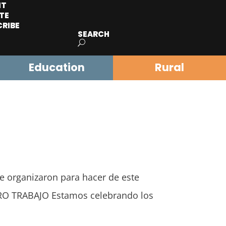
IT
TE
CRIBE
SEARCH
Education
Rural
 se organizaron para hacer de este
TRO TRABAJO Estamos celebrando los