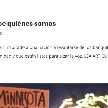
ce quiénes somos
MA
han inspirado a una nación a levantarse de los banqu
gnidad y que están listas para alzar la voz. LEA A