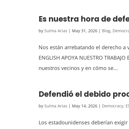
Es nuestra hora de de
by
Sulma Arias
|
May 31, 2026
|
Blog
,
Democr
Nos están arrebatando el derecho a 
ENGLISH APOYA NUESTRO TRABAJO En u
nuestros vecinos y en cómo se...
Defendió el debido pro
by
Sulma Arias
|
May 14, 2026
|
Democracy
,
E
Los estadounidenses deberían exigir