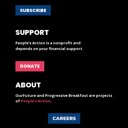
SUBSCRIBE
SUPPORT
People’s Action is a nonprofit and
depends on your financial support.
DONATE
ABOUT
OurFuture and Progressive Breakfast are projects
of
People's Action
.
CAREERS