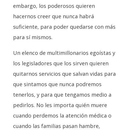
embargo, los poderosos quieren
hacernos creer que nunca habrá
suficiente, para poder quedarse con más
para sí mismos.
Un elenco de multimillonarios egoístas y
los legisladores que los sirven quieren
quitarnos servicios que salvan vidas para
que sintamos que nunca podremos
tenerlos, y para que tengamos medio a
pedirlos. No les importa quién muere
cuando perdemos la atención médica o
cuando las familias pasan hambre,