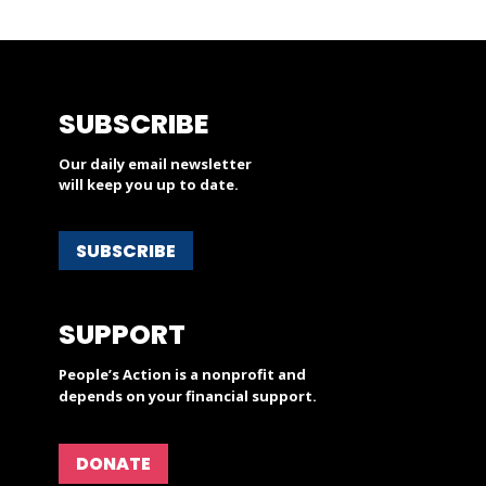
SUBSCRIBE
Our daily email newsletter
will keep you up to date.
SUBSCRIBE
SUPPORT
People’s Action is a nonprofit and
depends on your financial support.
DONATE