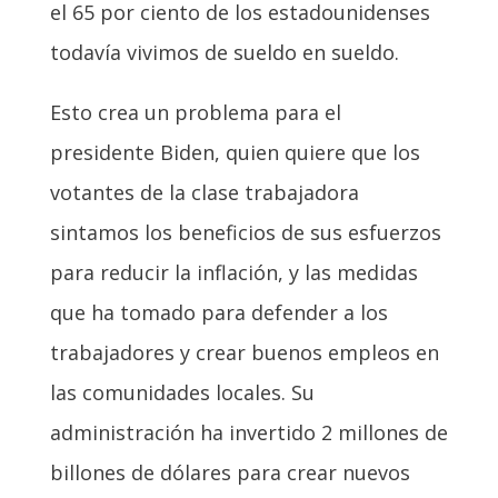
el 65 por ciento de los estadounidenses
todavía vivimos de sueldo en sueldo.
Esto crea un problema para el
presidente Biden, quien quiere que los
votantes de la clase trabajadora
sintamos los beneficios de sus esfuerzos
para reducir la inflación, y las medidas
que ha tomado para defender a los
trabajadores y crear buenos empleos en
las comunidades locales. Su
administración ha invertido 2 millones de
billones de dólares para crear nuevos