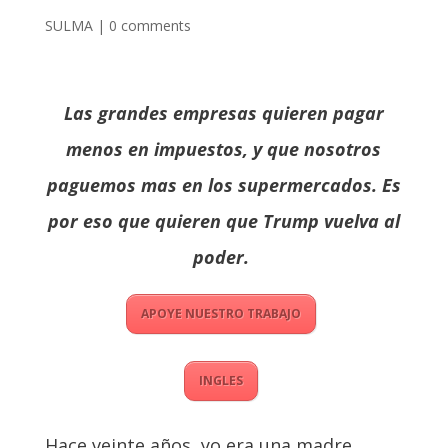
SULMA
|
0 comments
Las grandes empresas quieren pagar
menos en impuestos, y que nosotros
paguemos mas en los supermercados. Es
por eso que quieren que Trump vuelva al
poder.
APOYE NUESTRO TRABAJO
INGLES
Hace veinte años, yo era una madre