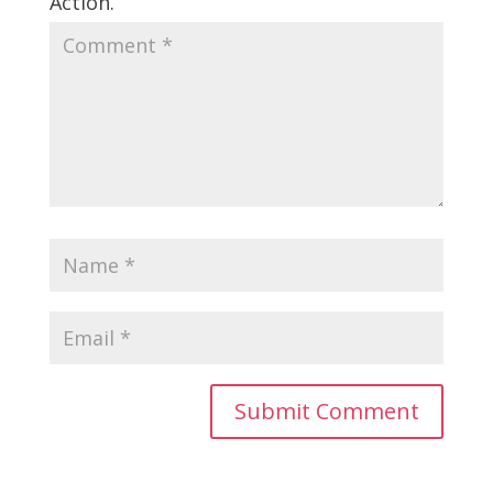
Action.