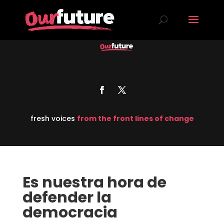
fresh voices
from the front lines of change
Es nuestra hora de
defender la
democracia