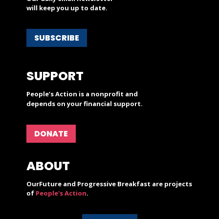
will keep you up to date.
SUBSCRIBE
SUPPORT
People’s Action is a nonprofit and
depends on your financial support.
DONATE
ABOUT
OurFuture and Progressive Breakfast are projects
of
People's Action
.