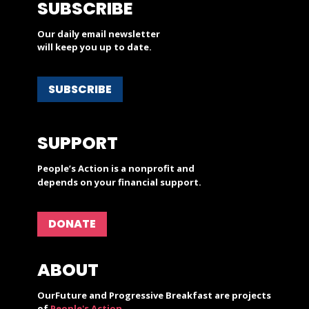
SUBSCRIBE
Our daily email newsletter
will keep you up to date.
SUBSCRIBE
SUPPORT
People’s Action is a nonprofit and
depends on your financial support.
DONATE
ABOUT
OurFuture and Progressive Breakfast are projects
of
People's Action
.