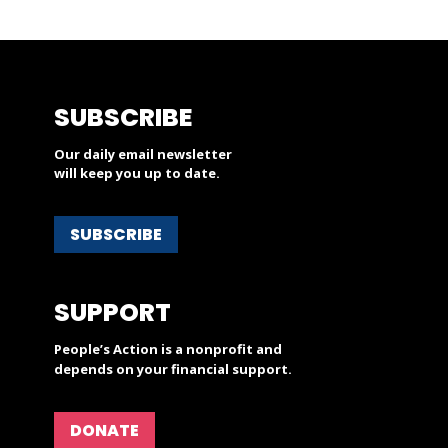
SUBSCRIBE
Our daily email newsletter
will keep you up to date.
SUBSCRIBE
SUPPORT
People’s Action is a nonprofit and
depends on your financial support.
DONATE