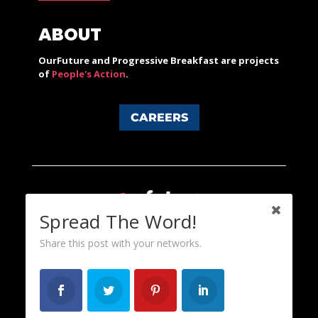
ABOUT
OurFuture and Progressive Breakfast are projects
of
People's Action
.
CAREERS
Spread The Word!
Share this post with your networks.
Content licensed under a Creative Commons 3.0 License