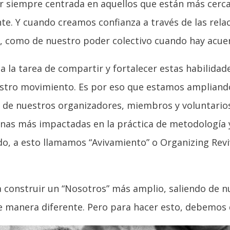
er siempre centrada en aquellos que están más cerc
. Y cuando creamos confianza a través de las relac
como de nuestro poder colectivo cuando hay acuerd
a la tarea de compartir y fortalecer estas habilidad
estro movimiento. Es por eso que estamos amplian
 de nuestros organizadores, miembros y voluntari
nas más impactadas en la práctica de metodología 
do, a esto llamamos “Avivamiento” o Organizing Reviv
construir un “Nosotros” más amplio, saliendo de nu
 manera diferente. Pero para hacer esto, debemos de