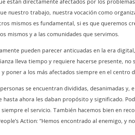
 que están directamente afectados por los problema
ue nuestro trabajo, nuestra vocación como organiza
otros mismos es fundamental, si es que queremos 
ros mismos y a las comunidades que servimos.
mente pueden parecer anticuadas en la era digital,
ianza lleva tiempo y requiere hacerse presente, no s
d y poner a los más afectados siempre en el centro d
ersonas se encuentran divididas, desanimadas y, e
e hasta ahora les daban propósito y significado. P
siempre el servicio. También hacemos bien en recor
People’s Action: “Hemos encontrado al enemigo, y no