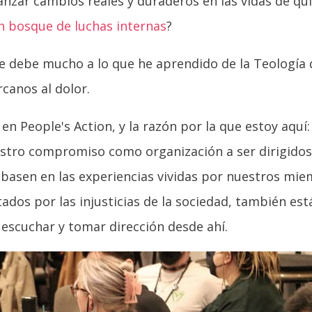
anzar cambios reales y duraderos en las vidas de qu
n bosque de luchas internas
?
 debe mucho a lo que he aprendido de la Teología d
canos al dolor.
n People's Action, y la razón por la que estoy aquí:
tro compromiso como organización a ser dirigidos 
 basen en las experiencias vividas por nuestros mi
dos por las injusticias de la sociedad, también está
escuchar y tomar dirección desde ahí.