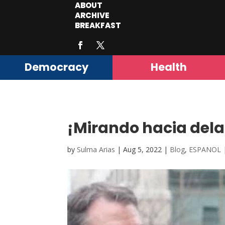
ABOUT
ARCHIVE
BREAKFAST
Democracy
Health
¡Mirando hacia del
by
Sulma Arias
|
Aug 5, 2022
|
Blog
,
ESPANOL