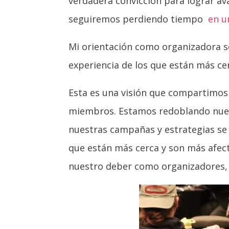
verdadera convicción para lograr av
seguiremos perdiendo tiempo
en u
Mi orientación como organizadora se
experiencia de los que están más cer
Esta es una visión que compartimos e
miembros. Estamos redoblando nues
nuestras campañas y estrategias se
que están más cerca y son más afecta
nuestro deber como organizadores, 