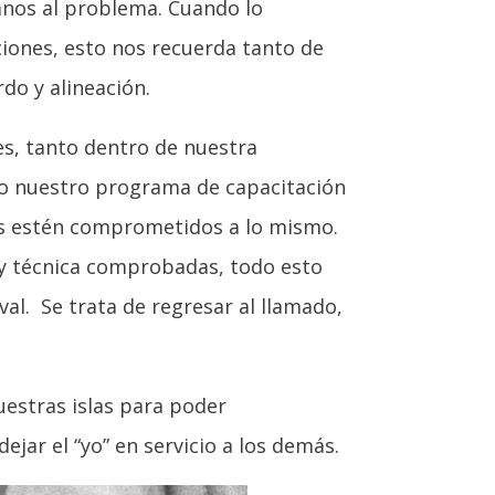
anos al problema. Cuando lo
iones, esto nos recuerda tanto de
o y alineación.
es, tanto dentro de nuestra
do nuestro programa de capacitación
os estén comprometidos a lo mismo.
y técnica comprobadas, todo esto
al. Se trata de regresar al llamado,
estras islas para poder
jar el “yo” en servicio a los demás.