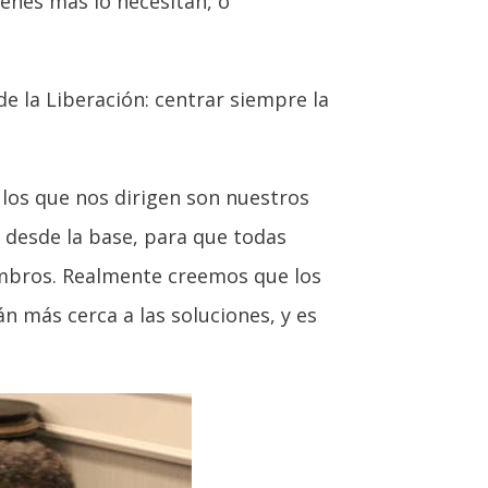
ienes más lo necesitan, o
e la Liberación: centrar siempre la
 los que nos dirigen son nuestros
desde la base, para que todas
embros. Realmente creemos que los
n más cerca a las soluciones, y es