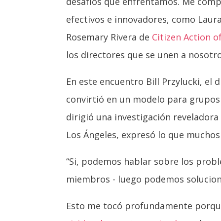
desafíos que enfrentamos. Me comp
efectivos e innovadores, como Laur
Rosemary Rivera de
Citizen Action 
los directores que se unen a nosotr
En este encuentro Bill Przylucki, el 
convirtió en un modelo para grupos
dirigió una investigación revelador
Los Ángeles, expresó lo que muchos
“Si, podemos hablar sobre los probl
miembros - luego podemos solucion
Esto me tocó profundamente porque