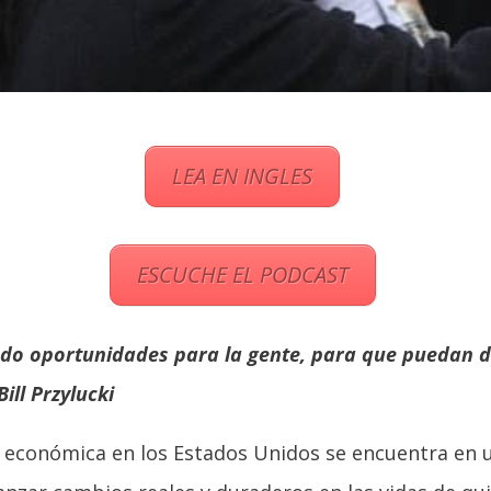
LEA EN INGLES
ESCUCHE EL PODCAST
ndo oportunidades para la gente, para que puedan d
ill Przylucki
l y económica en los Estados Unidos se encuentra en