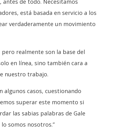
s, antes de todo. Necesitamos
dores, está basada en servicio a los
crear verdaderamente un movimiento
 pero realmente son la base del
olo en línea, sino también cara a
e nuestro trabajo.
n algunos casos, cuestionando
odemos superar este momento si
dar las sabias palabras de Gale
 lo somos nosotros.”