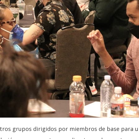
tros grupos dirigidos por miembros de base para un