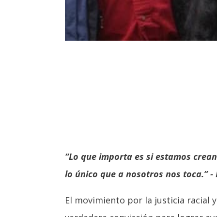
“Lo que importa es si estamos crea
lo único que a nosotros nos toca.” - B
El movimiento por la justicia racia